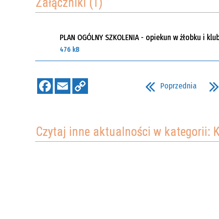
Załączniki (1)
PLAN OGÓLNY SZKOLENIA - opiekun w żłobku i klu
476 kB
Poprzednia
Czytaj inne aktualności w kategor