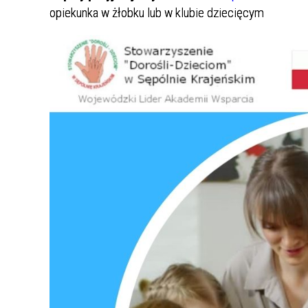
opiekunka w żłobku lub w klubie dziecięcym